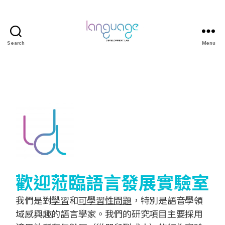
Search
Menu
歡迎蒞臨語言發展實驗室
我們是對
學習
和
可學習性問題
，特別是語音學領
域感興趣的語言學家。我們的研究項目主要採用