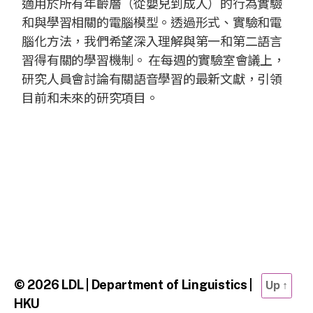
適用於所有年齡層（從嬰兒到成人）的行為實驗
和與學習相關的電腦模型。透過形式、實驗和電
腦化方法，我們希望深入理解與第一和第二語言
習得有關的學習機制。 在每週的實驗室會議上，
研究人員會討論有關語音學習的最新文獻，引領
目前和未來的研究項目。
© 2026
LDL | Department of Linguistics |
Up
↑
HKU