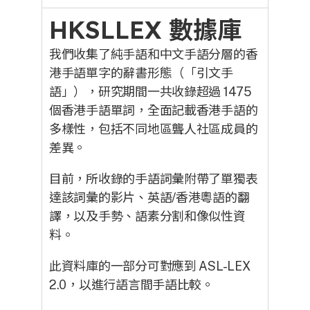
HKSLLEX 數據庫
我們收集了純手語和中文手語分層的香
港手語單字的辭書形態（「引文手
語」），研究期間一共收錄超過 1475
個香港手語單詞，全面記載香港手語的
多樣性，包括不同地區聾人社區成員的
差異。
目前，所收錄的手語詞彙附帶了單獨表
達該詞彙的影片、英語/香港粵語的翻
譯，以及手勢、語素分割和像似性資
料。
此資料庫的一部分可對應到 ASL-LEX
2.0，以進行語言間手語比較。