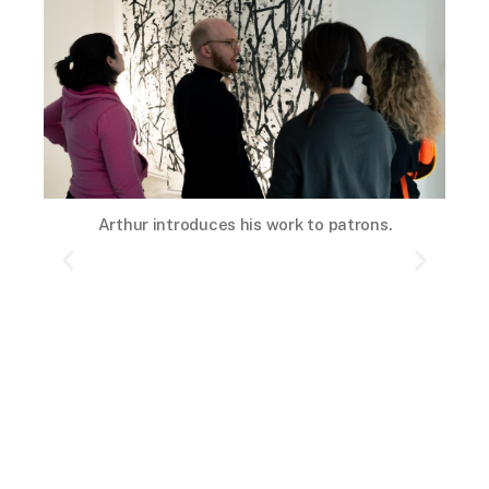
to patrons.
Jen, one of the artists of Point Line Mea
introduces the video footage of collabora
between the artists.