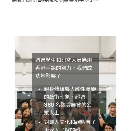
過我們的計劃接觸和訓練香港手語的。
透過學生和研究人員應用
香港手語的努力，我們成
功地影響了
親身體驗聾人感性體驗
的藝術印象、超過
360
名觀賞展覽的公
眾人士
對聾人文化和觀點有了
更深入了解的超