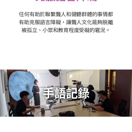
任何有助於聯繫聾人和健聽群體的事情都
有助克服語言障礙，讓聾人文化能夠脱離
被孤立、小眾和教育程度受礙的窘況。
手語記錄