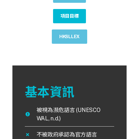
項目目標
HKSLLEX
基本資訊
被視為瀕危語言 (UNESCO
WAL, n.d.)
不被政府承認為官方語言