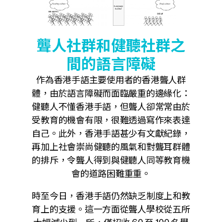
聾人社群和健聽社群之
間的語言障礙
作為香港手語主要使用者的香港聾人群
體，由於語言障礙而面臨嚴重的邊緣化：
健聽人不懂香港手語，但聾人卻常常由於
受教育的機會有限，很難透過寫作來表達
自己。此外，香港手語甚少有文獻紀錄，
再加上社會崇尚健聽的風氣和對聾耳群體
的排斥，令聾人得到與健聽人同等教育機
會的道路困難重重。
時至今日，香港手語仍然缺乏制度上和教
育上的支援。這一方面從聾人學校從五所