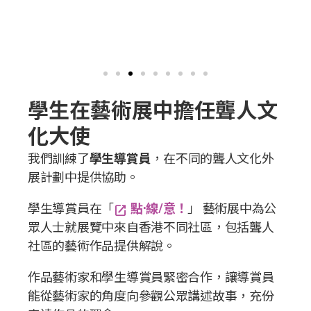
學生在藝術展中擔任聾人文
化大使
我們訓練了
學生導賞員
，在不同的聾人文化外
展計劃中提供協助。
學生導賞員在「
點·線/意！
」 藝術展中為公
open_in_new
眾人士就展覽中來自香港不同社區，包括聾人
社區的藝術作品提供解說。
作品藝術家和學生導賞員緊密合作，讓導賞員
能從藝術家的角度向參觀公眾講述故事，充份