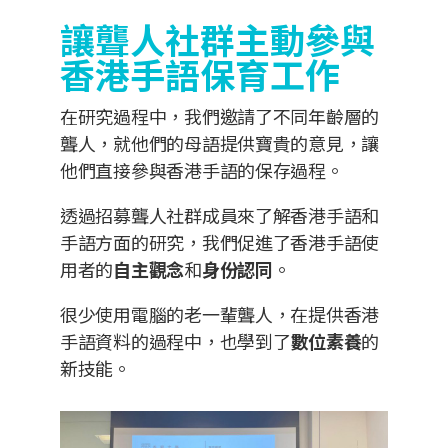
讓聾人社群主動參與
香港手語保育工作
在研究過程中，我們邀請了不同年齡層的
聾人，就他們的母語提供寶貴的意見，讓
他們直接參與香港手語的保存過程。
透過招募聾人社群成員來了解香港手語和
手語方面的研究，我們促進了香港手語使
用者的
自主觀念
和
身份認同
。
很少使用電腦的老一輩聾人，在提供香港
手語資料的過程中，也學到了
數位素養
的
新技能。