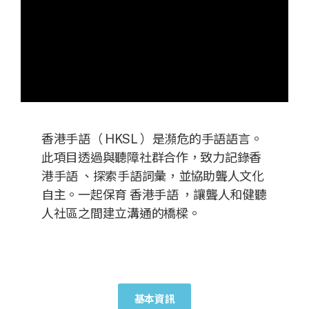
香港手語（ HKSL ）是瀕危的手語語言。
此項目透過與聽障社群合作，致力記錄香
港手語 、探索手語詞彙，並協助聾人文化
自主。一起保育 香港手語 ，讓聾人和健聽
人社區之間建立溝通的橋樑。
基本資訊