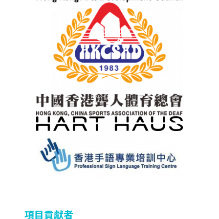
項目貢獻者