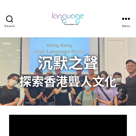
Search
Menu
沉默之聲
探索香港聾人文化