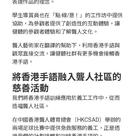
表達作品的理念。
學生導賞員也在「點·線/意！」的工作坊中提供
協助，為參觀者提供了創造性的互動體驗，讓
健聽的參觀者體驗和了解聾人文化。
聾人藝術家在翻譯的幫助下，利用香港手語與
觀眾直接交流，讓健聽社群有更多機會接觸香
港手語。
將香港手語融入聾人社區的
慈善活動
我們將香港手語訓練應用於義工工作中，從而
造福聾人社區。
在中國香港聾人體育總會（HKCSAD）舉辦的
兩場足球比賽中提供急救服務的義工，正是透